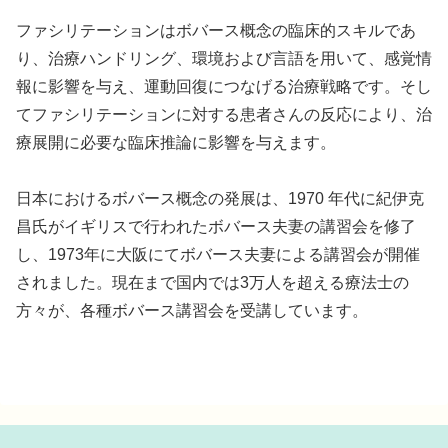
ファシリテーションはボバース概念の臨床的スキルであ
り、治療ハンドリング、環境および言語を用いて、感覚情
報に影響を与え、運動回復につなげる治療戦略です。そし
てファシリテーションに対する患者さんの反応により、治
療展開に必要な臨床推論に影響を与えます。
日本におけるボバース概念の発展は、1970 年代に紀伊克
昌氏がイギリスで行われたボバース夫妻の講習会を修了
し、1973年に大阪にてボバース夫妻による講習会が開催
されました。現在まで国内では3万人を超える療法士の
方々が、各種ボバース講習会を受講しています。