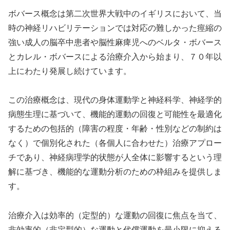
ボバース概念は第二次世界大戦中のイギリスにおいて、当
時の神経リハビリテーションでは対応の難しかった痙縮の
強い成人の脳卒中患者や脳性麻痺児へのベルタ・ボバース
とカレル・ボバースによる治療介入から始まり、７０年以
上にわたり発展し続けています。
この治療概念は、現代の身体運動学と神経科学、神経学的
病態生理に基づいて、機能的運動の回復と可能性を最適化
するための包括的（障害の程度・年齢・性別などの制約は
なく）で個別化された（各個人に合わせた）治療アプロー
チであり、神経病理学的状態が人全体に影響するという理
解に基づき、機能的な運動分析のための枠組みを提供しま
す。
治療介入は効率的（定型的）な運動の回復に焦点を当て、
非効率的（非定型的）な運動と代償運動を最小限に抑える