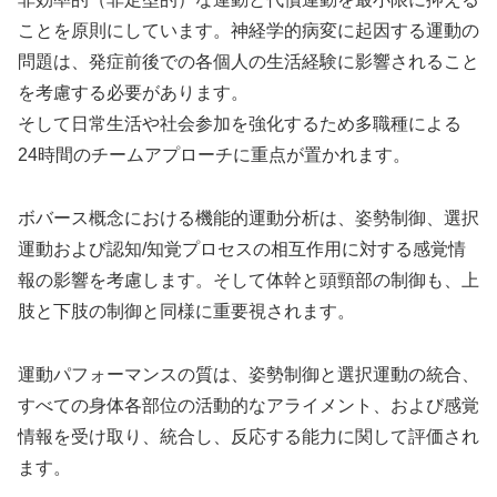
ことを原則にしています。神経学的病変に起因する運動の
問題は、発症前後での各個人の生活経験に影響されること
を考慮する必要があります。
そして日常生活や社会参加を強化するため多職種による
24時間のチームアプローチに重点が置かれます。
ボバース概念における機能的運動分析は、姿勢制御、選択
運動および認知/知覚プロセスの相互作用に対する感覚情
報の影響を考慮します。そして体幹と頭頸部の制御も、上
肢と下肢の制御と同様に重要視されます。
運動パフォーマンスの質は、姿勢制御と選択運動の統合、
すべての身体各部位の活動的なアライメント、および感覚
情報を受け取り、統合し、反応する能力に関して評価され
ます。