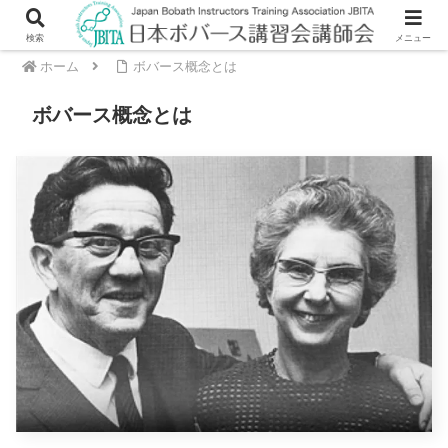
検索
メニュー
ホーム
ボバース概念とは
ボバース概念とは