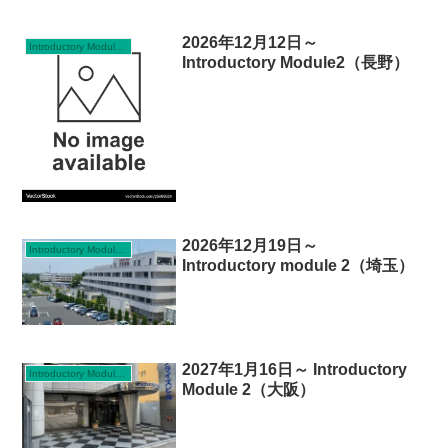
2026年12月12日～
Introductory Module 2
Introductory Module2（長野）
2026年12月19日～
Introductory Module 2
Introductory module 2（埼玉）
2027年1月16日～ Introductory
Introductory Module 2
Module 2（大阪）