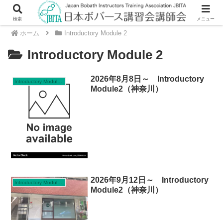
検索
メニュー
ホーム
Introductory Module 2
Introductory Module 2
2026年8月8日～ Introductory
Introductory Module 2
Module2（神奈川）
2026年9月12日～ Introductory
Introductory Module 2
Module2（神奈川）