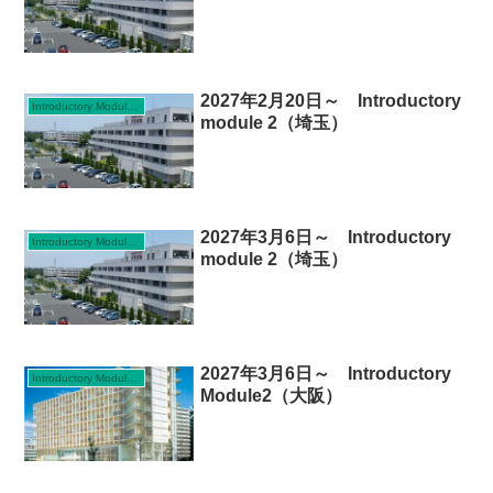
2027年2月20日～ Introductory
Introductory Module 2
module 2（埼玉）
2027年3月6日～ Introductory
Introductory Module 2
module 2（埼玉）
2027年3月6日～ Introductory
Introductory Module 2
Module2（大阪）