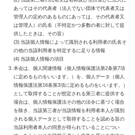
あってはその代表者（法人でない団体で代表者又は
管理人の定めのあるものにあっては、その代表者又
は管理人）の氏名（不特定かつ多数の者に対して提
供したときは、その旨）
(3) 当該個人情報によって識別される利用者の氏名そ
の他の当該利用者を特定するに足りる情報
(4) 当該個人情報の項目
本会は、個人関連情報（個人情報保護法第2条第7項
に定めるものをいいます。）を、個人データ（個人
情報保護法第16条第3項に定めるものをいいます。）
として取得することが想定される第三者に提供する
場合は、個人情報保護法その他の法令に基づく場合
を除き、当該第三者が当該情報を利用者本人が識別
される個人データとして取得することを認める旨の
当該利用者本人の同意が得られていることについ