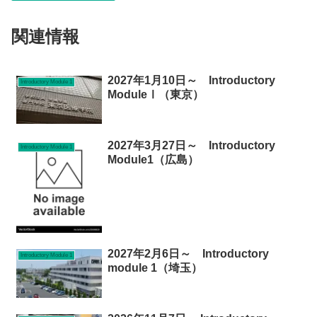
関連情報
2027年1月10日～ Introductory
Introductory Module 1
ModuleⅠ（東京）
2027年3月27日～ Introductory
Introductory Module 1
Module1（広島）
2027年2月6日～ Introductory
Introductory Module 1
module 1（埼玉）