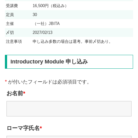
受講費
16,500円（税込み）
定員
30
主催
（一社）JBITA
〆切
2027/02/13
注意事項
申し込み多数の場合は選考。事前〆切あり。
Introductory Module 申し込み
*
が付いたフィールドは必須項目です。
お名前
*
ローマ字氏名
*