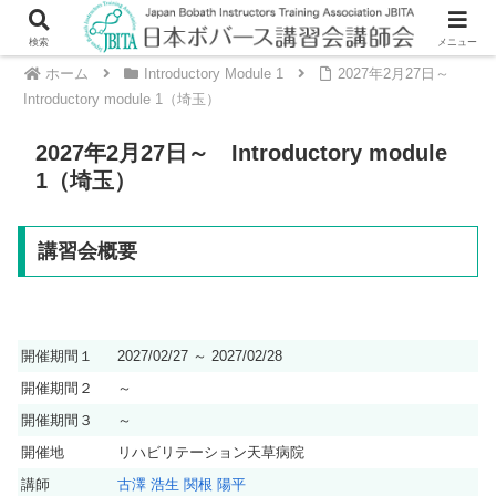
検索
メニュー
ホーム
Introductory Module 1
2027年2月27日～
Introductory module 1（埼玉）
2027年2月27日～ Introductory module
1（埼玉）
講習会概要
開催期間１
2027/02/27 ～ 2027/02/28
開催期間２
～
開催期間３
～
開催地
リハビリテーション天草病院
講師
古澤 浩生
関根 陽平