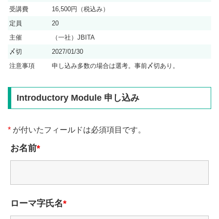
受講費
16,500円（税込み）
定員
20
主催
（一社）JBITA
〆切
2027/01/30
注意事項
申し込み多数の場合は選考。事前〆切あり。
Introductory Module 申し込み
*
が付いたフィールドは必須項目です。
お名前
*
ローマ字氏名
*