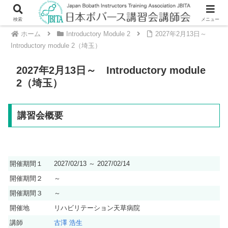
検索
メニュー
ホーム
Introductory Module 2
2027年2月13日～
Introductory module 2（埼玉）
2027年2月13日～ Introductory module
2（埼玉）
講習会概要
開催期間１
2027/02/13 ～ 2027/02/14
開催期間２
～
開催期間３
～
開催地
リハビリテーション天草病院
講師
古澤 浩生