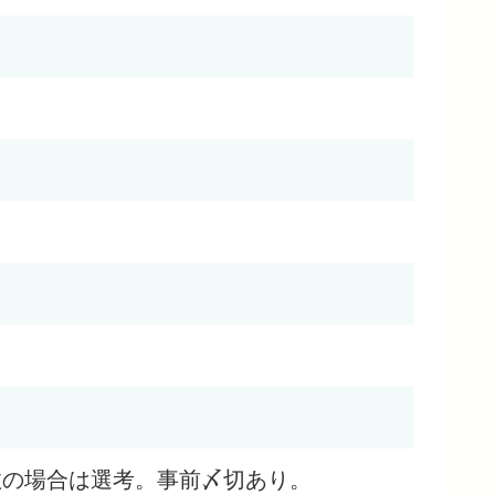
し込み多数の場合は選考。事前〆切あり。