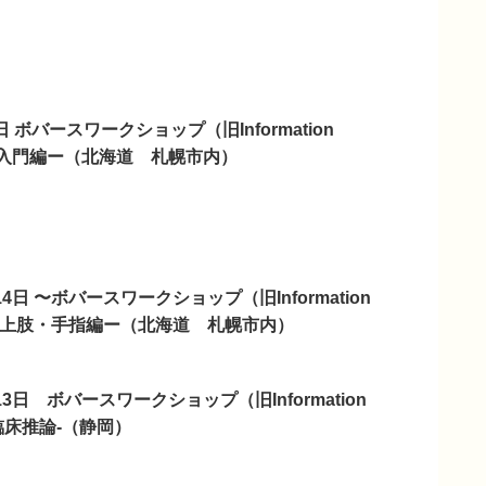
6日 ボバースワークショップ（旧Information
）ー入門編ー（北海道 札幌市内）
月14日 〜ボバースワークショップ（旧Information
） ー上肢・手指編ー（北海道 札幌市内）
月13日 ボバースワークショップ（旧Information
 -臨床推論-（静岡）