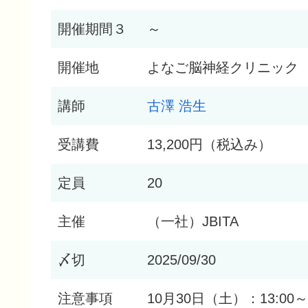
開催期間３
～
開催地
よなご脳神経クリニック
講師
古澤 浩生
受講費
13,200円（税込み）
定員
20
主催
（一社）JBITA
〆切
2025/09/30
注意事項
10月30日（土）：13:00