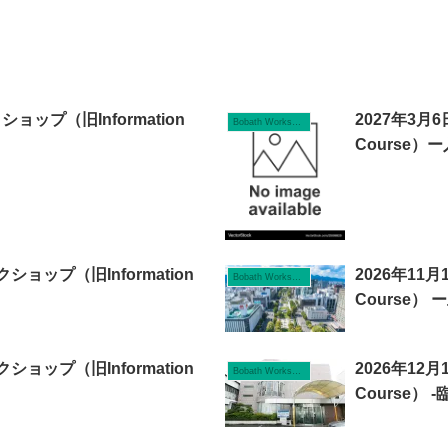
ョップ（旧Information
2027年3月
Bobath Workshop
Course
ショップ（旧Information
2026年11
Bobath Workshop
Course
ショップ（旧Information
2026年12
Bobath Workshop
Course）