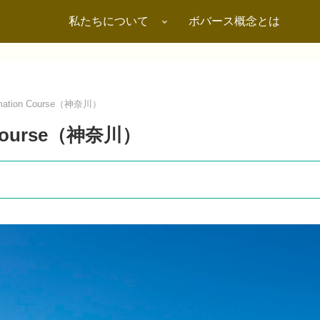
私たちについて
ボバース概念とは
mation Course（神奈川）
 Course（神奈川）