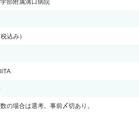
医学部附属溝口病院
円（税込み）
ITA
0
多数の場合は選考。事前〆切あり。