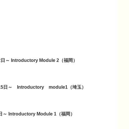
日～ Introductory Module 2（福岡）
15日～ Introductory module1（埼玉）
～ Introductory Module 1（福岡）