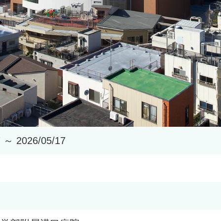
7 ～ 2026/05/17