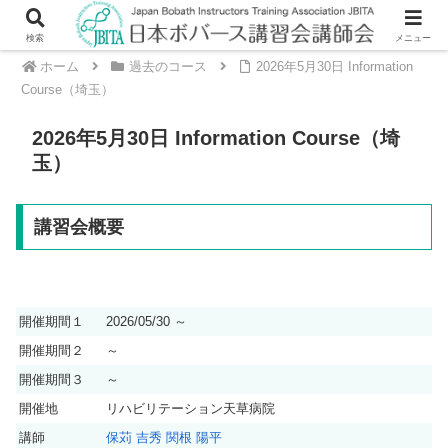
検索
メニュー
ホーム
過去のコース
2026年5月30日 Information
Course（埼玉）
2026年5月30日 Information Course（埼
玉）
講習会概要
開催期間１
2026/05/30 ～
開催期間２
～
開催期間３
～
開催地
リハビリテーション天草病院
講師
保苅 吉秀
関根 陽平