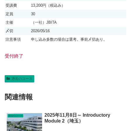
受講費
13,200円（税込み）
定員
30
主催
（一社）JBITA
〆切
2026/05/16
注意事項
申し込み多数の場合は選考。事前〆切あり。
受付終了
過去のコース
関連情報
2025年11月8日～ Introductory
過去のコース
Module 2（埼玉）