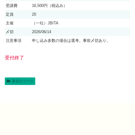
受講費
16,500円（税込み）
定員
20
主催
（一社）JBITA
〆切
2026/06/14
注意事項
申し込み多数の場合は選考。事前〆切あり。
受付終了
過去のコース