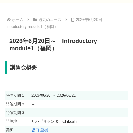
ホーム
過去のコース
2026年6月20日～
Introductory module1（福岡）
2026年6月20日～ Introductory
module1（福岡）
講習会概要
開催期間１
2026/06/20 ～ 2026/06/21
開催期間２
～
開催期間３
～
開催地
リハビリセンターChikushi
講師
坂口 重樹