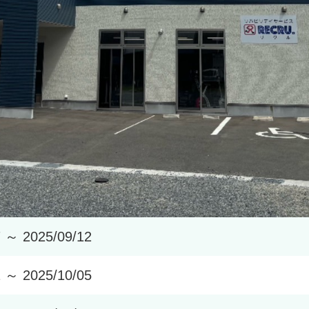
7 ～ 2025/09/12
1 ～ 2025/10/05