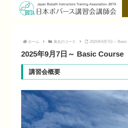
ホーム
過去のコース
2025年9月7日～ Basi
2025年9月7日～ Basic Cour
講習会概要