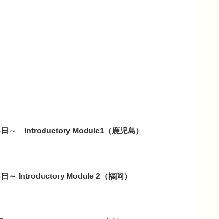
5日～ Introductory Module1（鹿児島）
日～ Introductory Module 2（福岡）