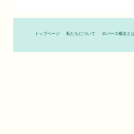
トップページ
私たちについて
ボバース概念と