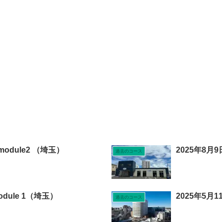
 module2 （埼玉）
2025年8月9日
過去のコース
Module 1（埼玉）
2025年5
過去のコース