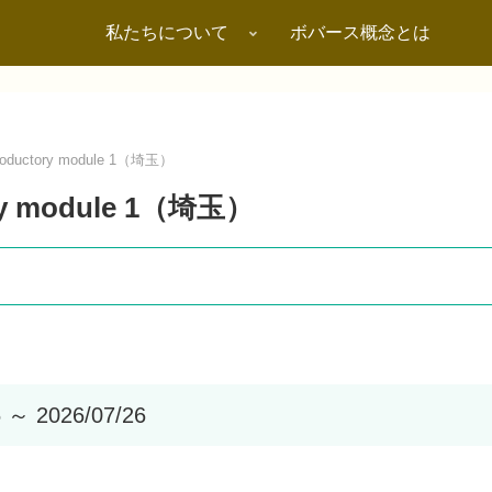
私たちについて
ボバース概念とは
oductory module 1（埼玉）
ry module 1（埼玉）
5 ～ 2026/07/26