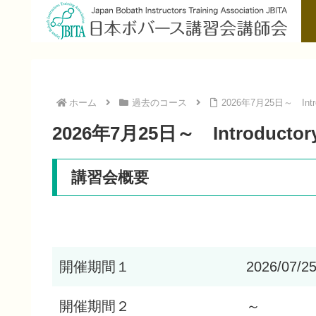
ホーム
過去のコース
2026年7月25日～ Intr
2026年7月25日～ Introducto
講習会概要
開催期間１
2026/07/2
開催期間２
～