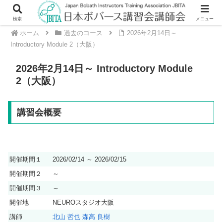
検索
メニュー
ホーム
過去のコース
2026年2月14日～
Introductory Module 2（大阪）
2026年2月14日～ Introductory Module
2（大阪）
講習会概要
開催期間１
2026/02/14 ～ 2026/02/15
開催期間２
～
開催期間３
～
開催地
NEUROスタジオ大阪
講師
北山 哲也
森高 良樹