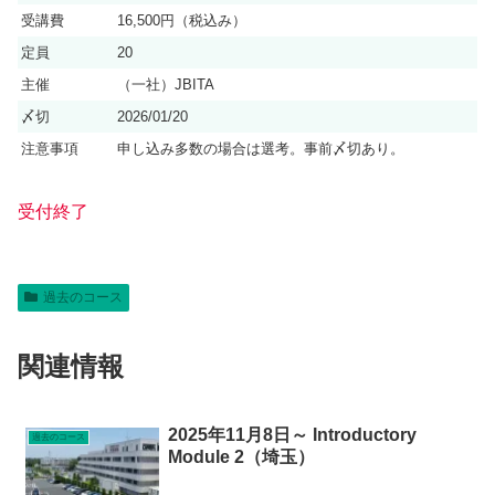
受講費
16,500円（税込み）
定員
20
主催
（一社）JBITA
〆切
2026/01/20
注意事項
申し込み多数の場合は選考。事前〆切あり。
受付終了
過去のコース
関連情報
2025年11月8日～ Introductory
過去のコース
Module 2（埼玉）