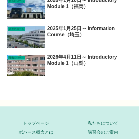
2026年1月10日～ Introductory
過去のコース
Module 1（福岡）
2025年1月25日～ Information
過去のコース
Course（埼玉）
2026年4月11日～ Introductory
過去のコース
Module 1（山梨）
トップページ
私たちについて
ボバース概念とは
講習会のご案内