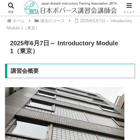
検索
メニュー
ホーム
過去のコース
2025年6月7日～ Introductory
Module 1（東京）
2025年6月7日～ Introductory Module
1（東京）
講習会概要